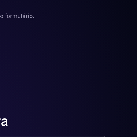
 formulário.
ra