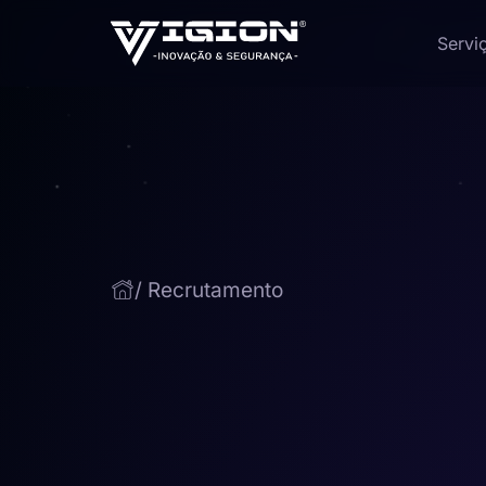
Servi
/ Recrutamento