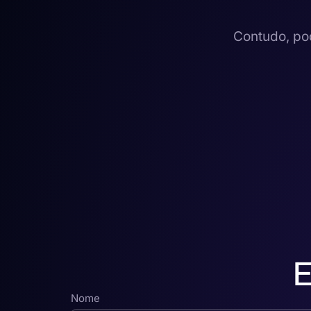
Contudo, pod
E
Nome