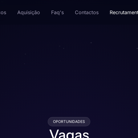
ços
Aquisição
Faq's
Contactos
Recrutamen
OPORTUNIDADES
Vagas