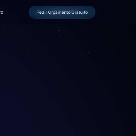
to
Pedir Orçamento Gratuito